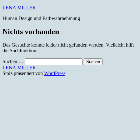
Zum
LENA MILLER
Inhalt
Human Design und Farbwahrnehmung
springen
Nichts vorhanden
Das Gesuchte konnte leider nicht gefunden werden. Vielleicht hilft
die Suchfunktion.
Suchen …
LENA MILLER
Stolz präsentiert von
WordPress
.