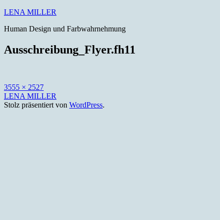
Zum
LENA MILLER
Inhalt
Human Design und Farbwahrnehmung
springen
Ausschreibung_Flyer.fh11
Originalgröße
3555 × 2527
LENA MILLER
Stolz präsentiert von
WordPress
.